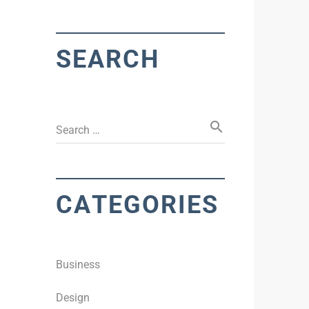
SEARCH
search
Search …
CATEGORIES
Business
Design